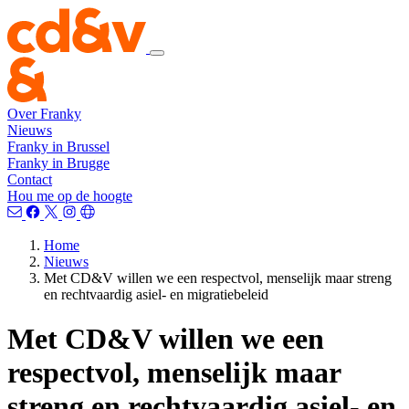
Over Franky
Nieuws
Franky in Brussel
Franky in Brugge
Contact
Hou me op de hoogte
Home
Nieuws
Met CD&V willen we een respectvol, menselijk maar streng
en rechtvaardig asiel- en migratiebeleid
Met CD&V willen we een
respectvol, menselijk maar
streng en rechtvaardig asiel- en