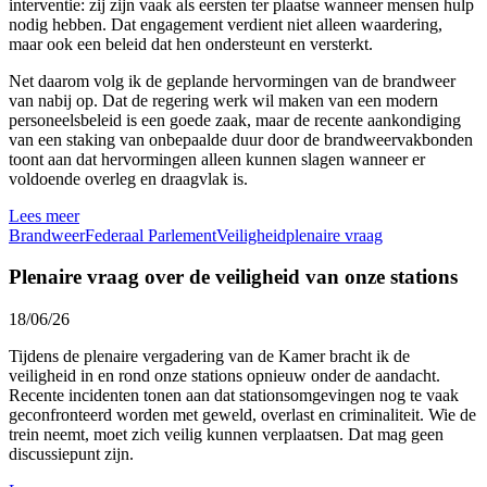
interventie: zij zijn vaak als eersten ter plaatse wanneer mensen hulp
nodig hebben. Dat engagement verdient niet alleen waardering,
maar ook een beleid dat hen ondersteunt en versterkt.
Net daarom volg ik de geplande hervormingen van de brandweer
van nabij op. Dat de regering werk wil maken van een modern
personeelsbeleid is een goede zaak, maar de recente aankondiging
van een staking van onbepaalde duur door de brandweervakbonden
toont aan dat hervormingen alleen kunnen slagen wanneer er
voldoende overleg en draagvlak is.
Lees meer
Brandweer
Federaal Parlement
Veiligheid
plenaire vraag
Plenaire vraag over de veiligheid van onze stations
18/06/26
Tijdens de plenaire vergadering van de Kamer bracht ik de
veiligheid in en rond onze stations opnieuw onder de aandacht.
Recente incidenten tonen aan dat stationsomgevingen nog te vaak
geconfronteerd worden met geweld, overlast en criminaliteit. Wie de
trein neemt, moet zich veilig kunnen verplaatsen. Dat mag geen
discussiepunt zijn.