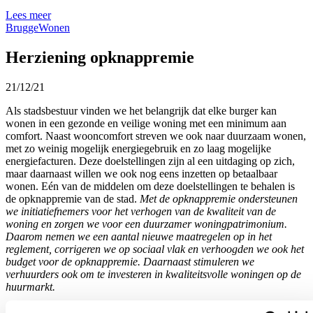
Lees meer
Brugge
Wonen
Herziening opknappremie
21/12/21
Als stadsbestuur vinden we het belangrijk dat elke burger kan
wonen in een gezonde en veilige woning met een minimum aan
comfort. Naast wooncomfort streven we ook naar duurzaam wonen,
met zo weinig mogelijk energiegebruik en zo laag mogelijke
energiefacturen. Deze doelstellingen zijn al een uitdaging op zich,
maar daarnaast willen we ook nog eens inzetten op betaalbaar
wonen. Eén van de middelen om deze doelstellingen te behalen is
de opknappremie van de stad.
Met de opknappremie ondersteunen
we initiatiefnemers voor het verhogen van de kwaliteit van de
woning en zorgen we voor een duurzamer woningpatrimonium.
Daarom nemen we een aantal nieuwe maatregelen op in het
reglement, corrigeren we op sociaal vlak en verhoogden we ook het
budget voor de opknappremie. Daarnaast stimuleren we
verhuurders ook om te investeren in kwaliteitsvolle woningen op de
huurmarkt.
Lees meer