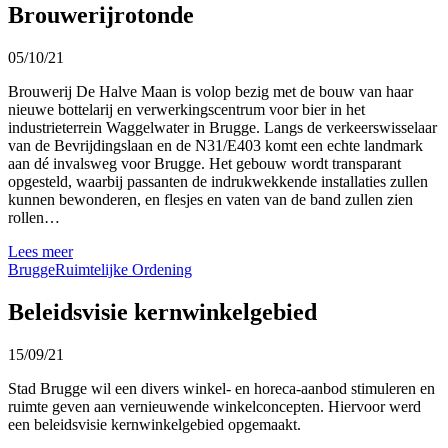
Brouwerijrotonde
05/10/21
Brouwerij De Halve Maan is volop bezig met de bouw van haar
nieuwe bottelarij en verwerkingscentrum voor bier in het
industrieterrein Waggelwater in Brugge. Langs de verkeerswisselaar
van de Bevrijdingslaan en de N31/E403 komt een echte landmark
aan dé invalsweg voor Brugge. Het gebouw wordt transparant
opgesteld, waarbij passanten de indrukwekkende installaties zullen
kunnen bewonderen, en flesjes en vaten van de band zullen zien
rollen…
Lees meer
Brugge
Ruimtelijke Ordening
Beleidsvisie kernwinkelgebied
15/09/21
Stad Brugge wil een divers winkel- en horeca-aanbod stimuleren en
ruimte geven aan vernieuwende winkelconcepten. Hiervoor werd
een beleidsvisie kernwinkelgebied opgemaakt.