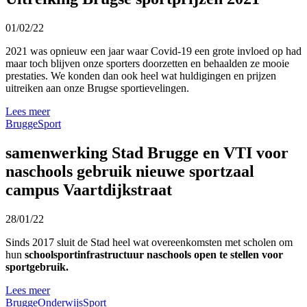
01/02/22
2021 was opnieuw een jaar waar Covid-19 een grote invloed op had
maar toch blijven onze sporters doorzetten en behaalden ze mooie
prestaties. We konden dan ook heel wat huldigingen en prijzen
uitreiken aan onze Brugse sportievelingen.
Lees meer
Brugge
Sport
samenwerking Stad Brugge en VTI voor
naschools gebruik nieuwe sportzaal
campus Vaartdijkstraat
28/01/22
Sinds 2017 sluit de Stad heel wat overeenkomsten met scholen om
hun
schoolsportinfrastructuur naschools open te stellen voor
sportgebruik.
Lees meer
Brugge
Onderwijs
Sport