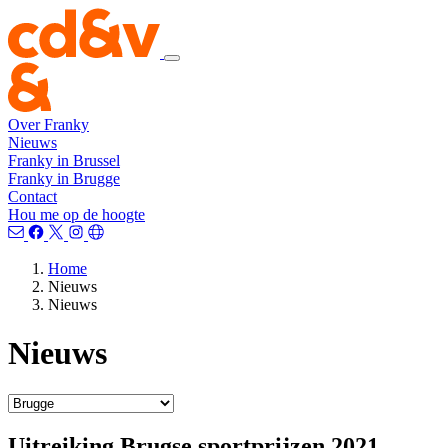
Over Franky
Nieuws
Franky in Brussel
Franky in Brugge
Contact
Hou me op de hoogte
Home
Nieuws
Nieuws
Nieuws
Uitreiking Brugse sportprijzen 2021