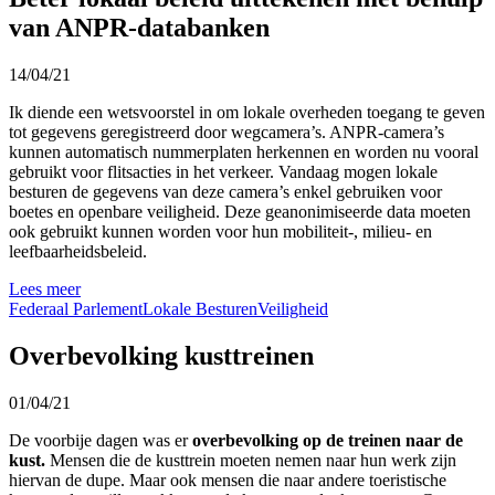
van ANPR-databanken
14/04/21
Ik diende een wetsvoorstel in om lokale overheden toegang te geven
tot gegevens geregistreerd door wegcamera’s. ANPR-camera’s
kunnen automatisch nummerplaten herkennen en worden nu vooral
gebruikt voor flitsacties in het verkeer. Vandaag mogen lokale
besturen de gegevens van deze camera’s enkel gebruiken voor
boetes en openbare veiligheid. Deze geanonimiseerde data moeten
ook gebruikt kunnen worden voor hun mobiliteit-, milieu- en
leefbaarheidsbeleid.
Lees meer
Federaal Parlement
Lokale Besturen
Veiligheid
Overbevolking kusttreinen
01/04/21
De voorbije dagen was er
overbevolking op de treinen naar de
kust.
Mensen die de kusttrein moeten nemen naar hun werk zijn
hiervan de dupe. Maar ook mensen die naar andere toeristische