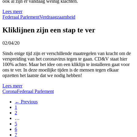
ook al zijn er vandaag weinig klachten.
Lees meer
Federaal Parlement
Verdraagzaamheid
Kliklijnen zijn een stap te ver
02/04/20
Sinds enige tijd zijn er verschillende maatregelen van kracht om de
verspreiding van het coronavirus tegen te gaan. CD&V staat hier
100% achter. Maar het idee om een kliklijn te installeren gaat voor
ons te ver. In deze moeilijke tijden is de mensen tegen elkaar
opzetten het laatste dat we nodig hebben!
Lees meer
Corona
Federaal Parlement
← Previous
1
2
…
5
6
7