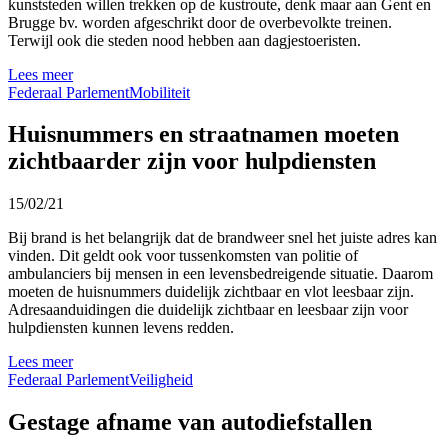
kunststeden willen trekken op de kustroute, denk maar aan Gent en
Brugge bv. worden afgeschrikt door de overbevolkte treinen.
Terwijl ook die steden nood hebben aan dagjestoeristen.
Lees meer
Federaal Parlement
Mobiliteit
Huisnummers en straatnamen moeten
zichtbaarder zijn voor hulpdiensten
15/02/21
Bij brand is het belangrijk dat de brandweer snel het juiste adres kan
vinden. Dit geldt ook voor tussenkomsten van politie of
ambulanciers bij mensen in een levensbedreigende situatie. Daarom
moeten de huisnummers duidelijk zichtbaar en vlot leesbaar zijn.
Adresaanduidingen die duidelijk zichtbaar en leesbaar zijn voor
hulpdiensten kunnen levens redden.
Lees meer
Federaal Parlement
Veiligheid
Gestage afname van autodiefstallen