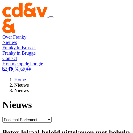
Over Franky
Nieuws
Franky in Brussel
Franky in Brugge
Contact
Hou me op de hoogte
Home
Nieuws
Nieuws
Nieuws
Beter lokaal beleid uittekenen met behulp