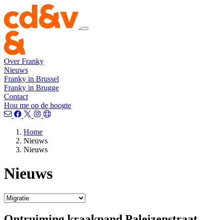
Over Franky
Nieuws
Franky in Brussel
Franky in Brugge
Contact
Hou me op de hoogte
Home
Nieuws
Nieuws
Nieuws
Ontruiming kraakpand Paleizenstraat