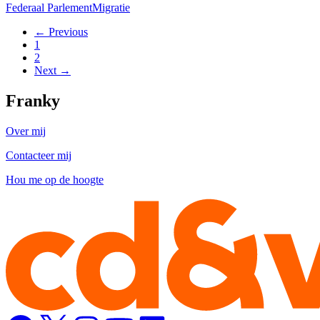
Federaal Parlement
Migratie
← Previous
1
2
Next →
Franky
Over mij
Contacteer mij
Hou me op de hoogte