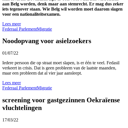
aan Belg worden, denk maar aan stemrecht. Er mag dus zeker
iets tegenover staan. Wie Belg wil worden moet daarom slagen
voor een nationaliteitsexamen.
Lees meer
Federaal Parlement
Migratie
Noodopvang voor asielzoekers
01/07/22
Iedere persoon die op straat moet slapen, is er één te veel. Fedasil
verkeert in crisis. Dat is geen probleem van de laatste maanden,
maar een probleem dat al vier jaar aansleept.
Lees meer
Federaal Parlement
Migratie
screening voor gastgezinnen Oekraïense
vluchtelingen
17/03/22