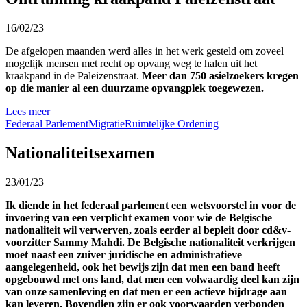
16/02/23
De afgelopen maanden werd alles in het werk gesteld om zoveel
mogelijk mensen met recht op opvang weg te halen uit het
kraakpand in de Paleizenstraat.
Meer dan 750 asielzoekers kregen
op die manier al een duurzame opvangplek toegewezen.
Lees meer
Federaal Parlement
Migratie
Ruimtelijke Ordening
Nationaliteitsexamen
23/01/23
Ik diende in het federaal parlement een wetsvoorstel in voor de
invoering van een verplicht examen voor wie de Belgische
nationaliteit wil verwerven, zoals eerder al bepleit door cd&v-
voorzitter Sammy Mahdi. De Belgische nationaliteit verkrijgen
moet naast een zuiver juridische en administratieve
aangelegenheid, ook het bewijs zijn dat men een band heeft
opgebouwd met ons land, dat men een volwaardig deel kan zijn
van onze samenleving en dat men er een actieve bijdrage aan
kan leveren. Bovendien zijn er ook voorwaarden verbonden