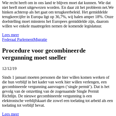
Wie recht heeft om in ons land te blijven moet dat kunnen. Wie dat
niet heeft moet uitgewezen worden. En daar zit het probleem net.We
hinken achterop als het gaat om terugkeerbeleid. Het gemiddelde
terugkeercijfer in Europa ligt op 36,7%, wij halen amper 18%. Onze
doelstelling moet minstens het Europees gemiddelde zijn, daarom
willen we enkele maatregelen nemen de komende legislatuur.
Lees meer
Federaal Parlement
Migratie
Procedure voor gecombineerde
vergunning moet sneller
12/12/19
Sinds 1 januari moeten personen die hier willen komen werken of
die hun verblijf in het kader van werk hier willen verlengen, een
gecombineerde vergunning aanvragen (‘single permit’). Dat is het
gevolg van de omzetting van de zogenaamde Single Permit
Richtlijn. De nieuwe gecombineerde vergunning is een
elektronische verblijfskaart die zowel een toelating tot arbeid als een
toelating tot verblijf bevat.
Lees meer