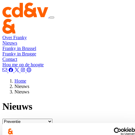
Over Franky
Nieuws
Franky in Brussel
Franky in Brugge
Contact
Hou me op de hoogte
Home
Nieuws
Nieuws
Nieuws
Stalking in België blijft toenemen: Cd&v