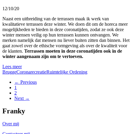
12/10/20
Naast een uitbreiding van de terrassen maak ik werk van
kwalitatieve terrassen deze winter. We doen dit om de horeca meer
mogelijkheden te bieden in deze coronatijden, zodat ze ook deze
winter mensen veilig op hun terrassen kunnen ontvangen. We
merken namelijk dat mensen nu liever buiten zitten dan binnen. Het
gaat zowel over de ethische vormgeving als over de kwaliteit voor
de klanten.
Terrassen moeten in deze coronatijden ook in de
winter aangenaam zijn om te vertoeven.
Lees meer
Brugge
Corona
recreatie
Ruimtelijke Ordening
← Previous
1
2
Next →
Franky
Over mij
Contacteer mij