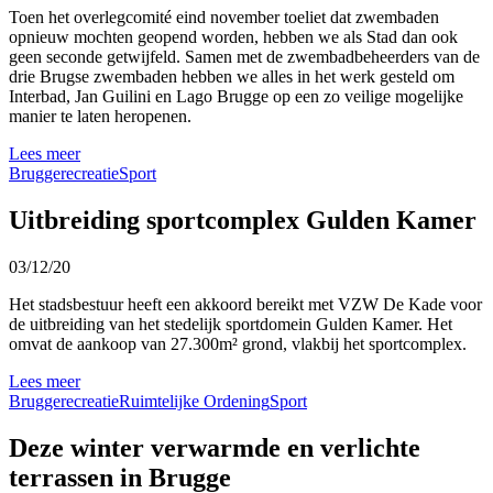
Toen het overlegcomité eind november toeliet dat zwembaden
opnieuw mochten geopend worden, hebben we als Stad dan ook
geen seconde getwijfeld. Samen met de zwembadbeheerders van de
drie Brugse zwembaden hebben we alles in het werk gesteld om
Interbad, Jan Guilini en Lago Brugge op een zo veilige mogelijke
manier te laten heropenen.
Lees meer
Brugge
recreatie
Sport
Uitbreiding sportcomplex Gulden Kamer
03/12/20
Het stadsbestuur heeft een akkoord bereikt met VZW De Kade voor
de uitbreiding van het stedelijk sportdomein Gulden Kamer. Het
omvat de aankoop van 27.300m² grond, vlakbij het sportcomplex.
Lees meer
Brugge
recreatie
Ruimtelijke Ordening
Sport
Deze winter verwarmde en verlichte
terrassen in Brugge