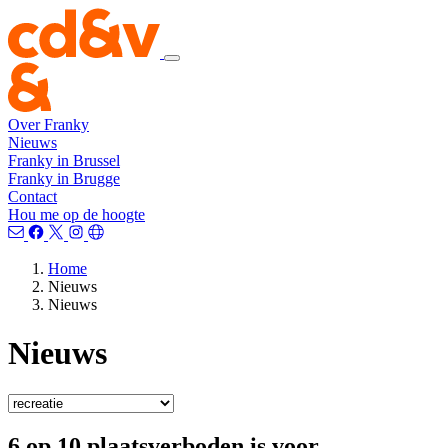
Over Franky
Nieuws
Franky in Brussel
Franky in Brugge
Contact
Hou me op de hoogte
Home
Nieuws
Nieuws
Nieuws
6 op 10 plaatsverboden is voor