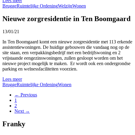
Lees meer
Brugge
Ruimtelijke Ordening
Welzijn
Wonen
Nieuwe zorgresidentie in Ten Boomgaard
13/01/21
In Ten Boomgaard komt een nieuwe zorgresidentie met 113 erkende
assistentiewoningen. De huidige gebouwen die vandaag nog op de
site staan, een verpakkingsbedrijf met een bedrijfswoning en 2
vrijstaande eengezinswoningen, zullen gesloopt worden om het
nieuwe project mogelijk te maken. Er wordt ook een ondergrondse
parking en welnessfaciliteiten voorzien.
Lees meer
Brugge
Ruimtelijke Ordening
Wonen
← Previous
1
2
Next →
Franky