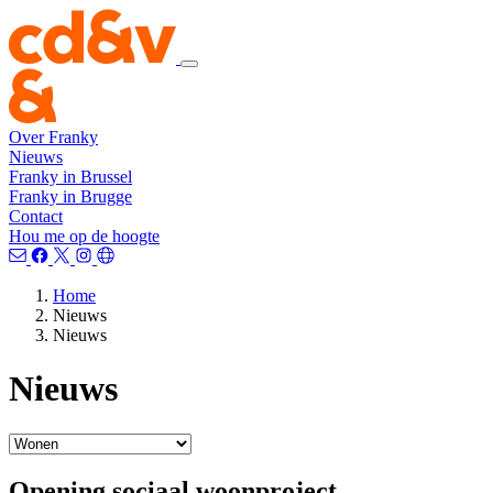
Over Franky
Nieuws
Franky in Brussel
Franky in Brugge
Contact
Hou me op de hoogte
Home
Nieuws
Nieuws
Nieuws
Opening sociaal woonproject