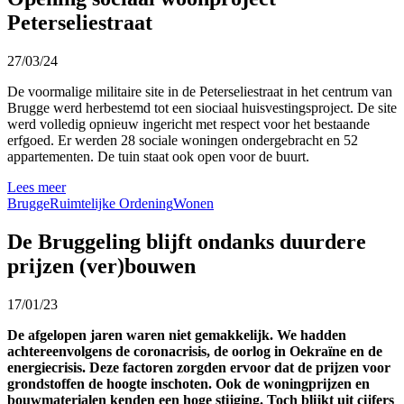
Peterseliestraat
27/03/24
De voormalige militaire site in de Peterseliestraat in het centrum van
Brugge werd herbestemd tot een siociaal huisvestingsproject. De site
werd volledig opnieuw ingericht met respect voor het bestaande
erfgoed. Er werden 28 sociale woningen ondergebracht en 52
appartementen. De tuin staat ook open voor de buurt.
Lees meer
Brugge
Ruimtelijke Ordening
Wonen
De Bruggeling blijft ondanks duurdere
prijzen (ver)bouwen
17/01/23
De afgelopen jaren waren niet gemakkelijk. We hadden
achtereenvolgens de coronacrisis, de oorlog in Oekraïne en de
energiecrisis. Deze factoren zorgden ervoor dat de prijzen voor
grondstoffen de hoogte inschoten. Ook de woningprijzen en
bouwmaterialen kenden een hoge stijging. Toch blijkt uit cijfers