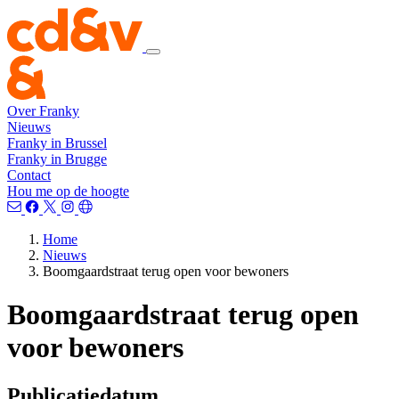
Over Franky
Nieuws
Franky in Brussel
Franky in Brugge
Contact
Hou me op de hoogte
Home
Nieuws
Boomgaardstraat terug open voor bewoners
Boomgaardstraat terug open
voor bewoners
Publicatiedatum