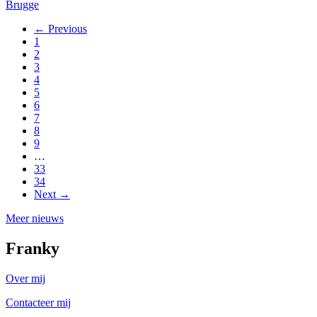
Brugge
← Previous
1
2
3
4
5
6
7
8
9
…
33
34
Next →
Meer nieuws
Franky
Over mij
Contacteer mij