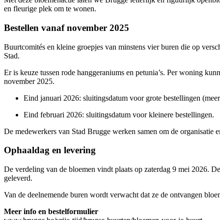
en fleurige plek om te wonen.
Bestellen vanaf november 2025
Buurtcomités en kleine groepjes van minstens vier buren die op versc
Stad.
Er is keuze tussen rode hanggeraniums en petunia’s. Per woning kunne
november 2025.
Eind januari 2026: sluitingsdatum voor grote bestellingen (meer
Eind februari 2026: sluitingsdatum voor kleinere bestellingen.
De medewerkers van Stad Brugge werken samen om de organisatie en v
Ophaaldag en levering
De verdeling van de bloemen vindt plaats op zaterdag 9 mei 2026. De
geleverd.
Van de deelnemende buren wordt verwacht dat ze de ontvangen bloemetj
Meer info en bestelformulier