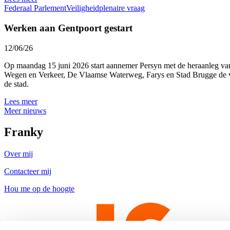
Federaal Parlement
Veiligheid
plenaire vraag
Werken aan Gentpoort gestart
12/06/26
Op maandag 15 juni 2026 start aannemer Persyn met de heraanleg van 
Wegen en Verkeer, De Vlaamse Waterweg, Farys en Stad Brugge de ver
de stad.
Lees meer
Meer nieuws
Franky
Over mij
Contacteer mij
Hou me op de hoogte