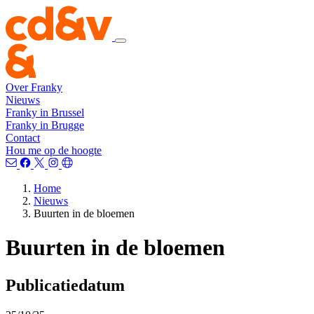
Over Franky
Nieuws
Franky in Brussel
Franky in Brugge
Contact
Hou me op de hoogte
Home
Nieuws
Buurten in de bloemen
Buurten in de bloemen
Publicatiedatum