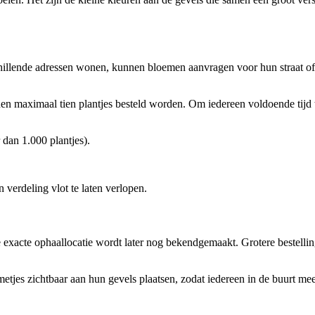
hillende adressen wonen, kunnen bloemen aanvragen voor hun straat of b
n maximaal tien plantjes besteld worden. Om iedereen voldoende tijd te
 dan 1.000 plantjes).
erdeling vlot te laten verlopen.
 exacte ophaallocatie wordt later nog bekendgemaakt. Grotere bestelli
es zichtbaar aan hun gevels plaatsen, zodat iedereen in de buurt mee k