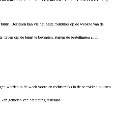
uurt. Bestellen kan via het bestelformulier op de website van de
 geven om de buurt te bevragen, starten de bestellingen al in
ngen worden in de week voordien rechtstreeks in de betrokken buurten
an genieten van het fleurig resultaat.