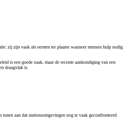
e: zij zijn vaak als eersten ter plaatse wanneer mensen hulp nodig
leid is een goede zaak, maar de recente aankondiging van een
n draagvlak is.
en tonen aan dat stationsomgevingen nog te vaak geconfronteerd