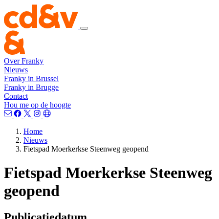
Over Franky
Nieuws
Franky in Brussel
Franky in Brugge
Contact
Hou me op de hoogte
Home
Nieuws
Fietspad Moerkerkse Steenweg geopend
Fietspad Moerkerkse Steenweg
geopend
Publicatiedatum