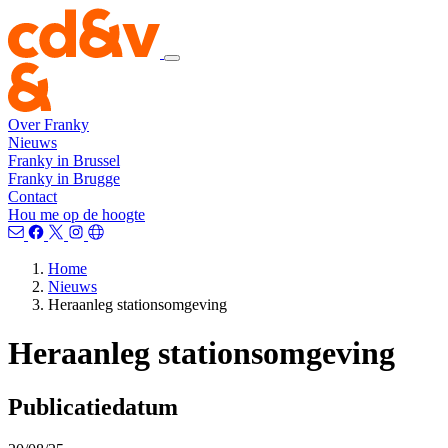
Over Franky
Nieuws
Franky in Brussel
Franky in Brugge
Contact
Hou me op de hoogte
Home
Nieuws
Heraanleg stationsomgeving
Heraanleg stationsomgeving
Publicatiedatum