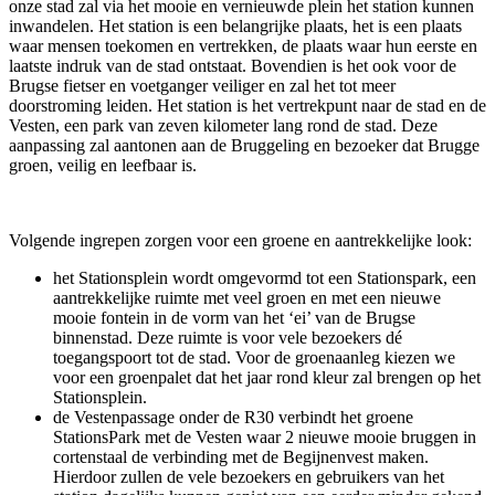
onze stad zal via het mooie en vernieuwde plein het station kunnen
inwandelen. Het station is een belangrijke plaats, het is een plaats
waar mensen toekomen en vertrekken, de plaats waar hun eerste en
laatste indruk van de stad ontstaat. Bovendien is het ook voor de
Brugse fietser en voetganger veiliger en zal het tot meer
doorstroming leiden. Het station is het vertrekpunt naar de stad en de
Vesten, een park van zeven kilometer lang rond de stad. Deze
aanpassing zal aantonen aan de Bruggeling en bezoeker dat Brugge
groen, veilig en leefbaar is.
Volgende ingrepen zorgen voor een groene en aantrekkelijke look:
het Stationsplein wordt omgevormd tot een Stationspark, een
aantrekkelijke ruimte met veel groen en met een nieuwe
mooie fontein in de vorm van het ‘ei’ van de Brugse
binnenstad. Deze ruimte is voor vele bezoekers dé
toegangspoort tot de stad. Voor de groenaanleg kiezen we
voor een groenpalet dat het jaar rond kleur zal brengen op het
Stationsplein.
de Vestenpassage onder de R30 verbindt het groene
StationsPark met de Vesten waar 2 nieuwe mooie bruggen in
cortenstaal de verbinding met de Begijnenvest maken.
Hierdoor zullen de vele bezoekers en gebruikers van het