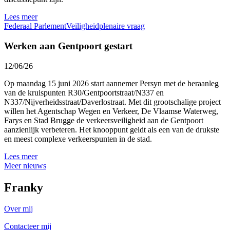
Lees meer
Federaal Parlement
Veiligheid
plenaire vraag
Werken aan Gentpoort gestart
12/06/26
Op maandag 15 juni 2026 start aannemer Persyn met de heraanleg
van de kruispunten R30/Gentpoortstraat/N337 en
N337/Nijverheidsstraat/Daverlostraat. Met dit grootschalige project
willen het Agentschap Wegen en Verkeer, De Vlaamse Waterweg,
Farys en Stad Brugge de verkeersveiligheid aan de Gentpoort
aanzienlijk verbeteren. Het knooppunt geldt als een van de drukste
en meest complexe verkeerspunten in de stad.
Lees meer
Meer nieuws
Franky
Over mij
Contacteer mij