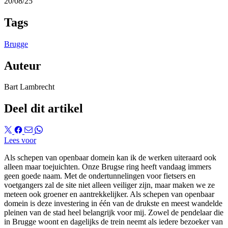
20/08/25
Tags
Brugge
Auteur
Bart Lambrecht
Deel dit artikel
Lees voor
Als schepen van openbaar domein kan ik de werken uiteraard ook
alleen maar toejuichten. Onze Brugse ring heeft vandaag immers
geen goede naam. Met de ondertunnelingen voor fietsers en
voetgangers zal de site niet alleen veiliger zijn, maar maken we ze
meteen ook groener en aantrekkelijker. Als schepen van openbaar
domein is deze investering in één van de drukste en meest wandelde
pleinen van de stad heel belangrijk voor mij. Zowel de pendelaar die
in Brugge woont en dagelijks de trein neemt als iedere bezoeker van