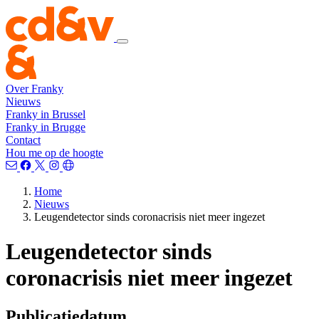
Over Franky
Nieuws
Franky in Brussel
Franky in Brugge
Contact
Hou me op de hoogte
Home
Nieuws
Leugendetector sinds coronacrisis niet meer ingezet
Leugendetector sinds
coronacrisis niet meer ingezet
Publicatiedatum