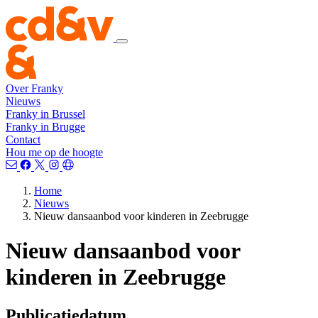
Over Franky
Nieuws
Franky in Brussel
Franky in Brugge
Contact
Hou me op de hoogte
Home
Nieuws
Nieuw dansaanbod voor kinderen in Zeebrugge
Nieuw dansaanbod voor
kinderen in Zeebrugge
Publicatiedatum