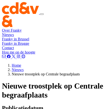
Over Franky
Nieuws
Franky in Brussel
Franky in Brugge
Contact
Hou me op de hoogte
Home
Nieuws
Nieuwe troostplek op Centrale begraafplaats
Nieuwe troostplek op Centrale
begraafplaats
Publicatiedatum