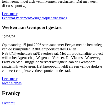
trein neemt, moet zich veilig kunnen verplaatsen. Dat mag geen
discussiepunt zijn.
Lees meer
Federaal Parlement
Veiligheid
plenaire vraag
Werken aan Gentpoort gestart
12/06/26
Op maandag 15 juni 2026 start aannemer Persyn met de heraanleg
van de kruispunten R30/Gentpoortstraat/N337 en
N337/Nijverheidsstraat/Daverlostraat. Met dit grootschalige project
willen het Agentschap Wegen en Verkeer, De Vlaamse Waterweg,
Farys en Stad Brugge de verkeersveiligheid aan de Gentpoort
aanzienlijk verbeteren. Het knooppunt geldt als een van de drukste
en meest complexe verkeerspunten in de stad.
Lees meer
Meer nieuws
Franky
Over mij