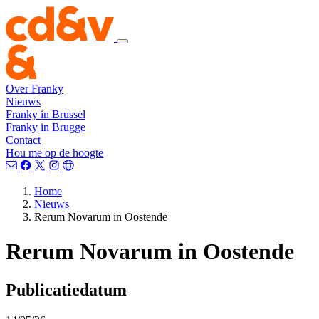
Over Franky
Nieuws
Franky in Brussel
Franky in Brugge
Contact
Hou me op de hoogte
Home
Nieuws
Rerum Novarum in Oostende
Rerum Novarum in Oostende
Publicatiedatum