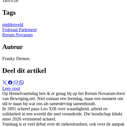
14/05/26
Tags
middenveld
Federaal Parlement
Rerum Novarum
Auteur
Franky Demon
Deel dit artikel
Lees voor
Op Hemelvaartsdag ben ik er graag bij op het Rerum Novarum-feest
van Beweging.net. Niet zomaar een feestdag, maar een moment om
stil te staan bij wat ons als samenleving samenhoudt.
In 1891 schreef paus Leo XIII over waardigheid, arbeid en
solidariteit in een wereld die snel veranderde. Die boodschap klinkt
anno 2026 verrassend actueel.
Vandaag is er veel debat over de ziekenfondsen, ook over de aanpak