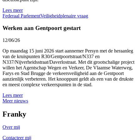
Lees meer
Federaal Parlement
Veiligheid
plenaire vraag
Werken aan Gentpoort gestart
12/06/26
Op maandag 15 juni 2026 start aannemer Persyn met de heraanleg
van de kruispunten R30/Gentpoortstraat/N337 en
N337/Nijverheidsstraat/Daverlostraat. Met dit grootschalige project
willen het Agentschap Wegen en Verkeer, De Vlaamse Waterweg,
Farys en Stad Brugge de verkeersveiligheid aan de Gentpoort
aanzienlijk verbeteren. Het knooppunt geldt als een van de drukste
en meest complexe verkeerspunten in de stad.
Lees meer
Meer nieuws
Franky
Over mij
Contacteer mij