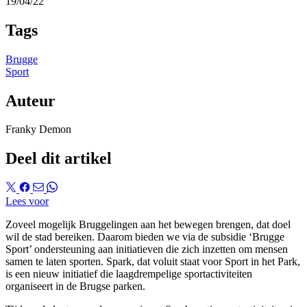
19/04/22
Tags
Brugge
Sport
Auteur
Franky Demon
Deel dit artikel
Lees voor
Zoveel mogelijk Bruggelingen aan het bewegen brengen, dat doel
wil de stad bereiken. Daarom bieden we via de subsidie ‘Brugge
Sport’ ondersteuning aan initiatieven die zich inzetten om mensen
samen te laten sporten. Spark, dat voluit staat voor Sport in het Park,
is een nieuw initiatief die laagdrempelige sportactiviteiten
organiseert in de Brugse parken.