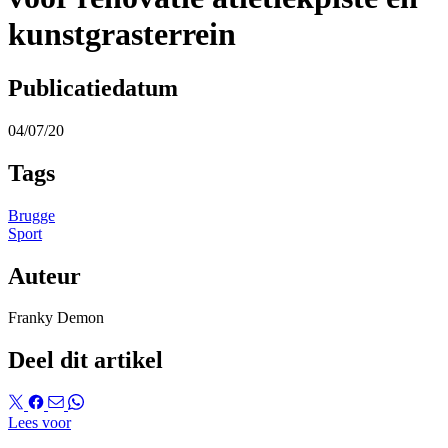
kunstgrasterrein
Publicatiedatum
04/07/20
Tags
Brugge
Sport
Auteur
Franky Demon
Deel dit artikel
Lees voor