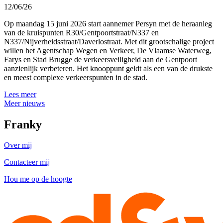
12/06/26
Op maandag 15 juni 2026 start aannemer Persyn met de heraanleg
van de kruispunten R30/Gentpoortstraat/N337 en
N337/Nijverheidsstraat/Daverlostraat. Met dit grootschalige project
willen het Agentschap Wegen en Verkeer, De Vlaamse Waterweg,
Farys en Stad Brugge de verkeersveiligheid aan de Gentpoort
aanzienlijk verbeteren. Het knooppunt geldt als een van de drukste
en meest complexe verkeerspunten in de stad.
Lees meer
Meer nieuws
Franky
Over mij
Contacteer mij
Hou me op de hoogte