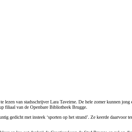
te lezen van stadsschrijver Lara Taveirne. De hele zomer kunnen jong e
p filiaal van de Openbare Bibliotheek Brugge.
untig gedicht met insteek ‘sporten op het strand’. Ze keerde daarvoor t