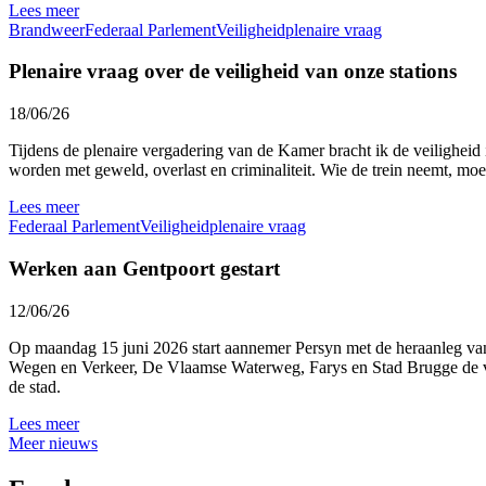
Lees meer
Brandweer
Federaal Parlement
Veiligheid
plenaire vraag
Plenaire vraag over de veiligheid van onze stations
18/06/26
Tijdens de plenaire vergadering van de Kamer bracht ik de veiligheid
worden met geweld, overlast en criminaliteit. Wie de trein neemt, moe
Lees meer
Federaal Parlement
Veiligheid
plenaire vraag
Werken aan Gentpoort gestart
12/06/26
Op maandag 15 juni 2026 start aannemer Persyn met de heraanleg van 
Wegen en Verkeer, De Vlaamse Waterweg, Farys en Stad Brugge de ver
de stad.
Lees meer
Meer nieuws