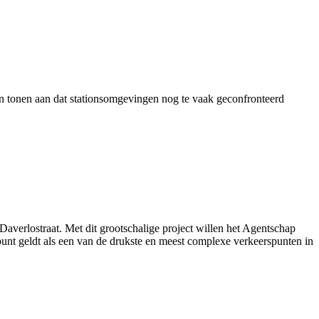
en tonen aan dat stationsomgevingen nog te vaak geconfronteerd
verlostraat. Met dit grootschalige project willen het Agentschap
nt geldt als een van de drukste en meest complexe verkeerspunten in