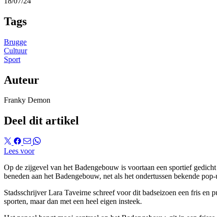
18/07/24
Tags
Brugge
Cultuur
Sport
Auteur
Franky Demon
Deel dit artikel
Lees voor
Op de zijgevel van het Badengebouw is voortaan een sportief gedicht 
beneden aan het Badengebouw, net als het ondertussen bekende pop-u
Stadsschrijver Lara Taveirne schreef voor dit badseizoen een fris en p
sporten, maar dan met een heel eigen insteek.