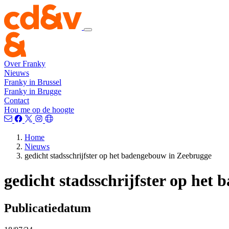
Over Franky
Nieuws
Franky in Brussel
Franky in Brugge
Contact
Hou me op de hoogte
Home
Nieuws
gedicht stadsschrijfster op het badengebouw in Zeebrugge
gedicht stadsschrijfster op het
Publicatiedatum