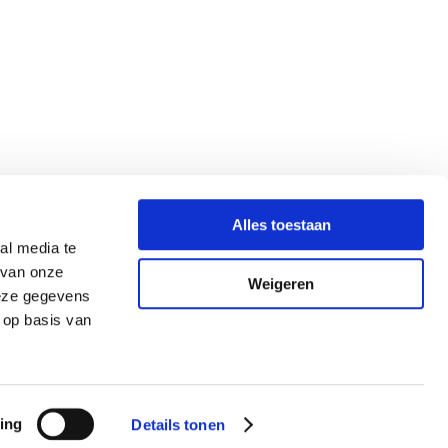
Alles toestaan
al media te
 van onze
Weigeren
deze gegevens
 op basis van
ing
Details tonen