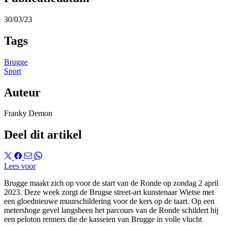
30/03/23
Tags
Brugge
Sport
Auteur
Franky Demon
Deel dit artikel
Lees voor
Brugge maakt zich op voor de start van de Ronde op zondag 2 april
2023. Deze week zorgt de Brugse street-art kunstenaar Wietse met
een gloednieuwe muurschildering voor de kers op de taart. Op een
metershoge gevel langsheen het parcours van de Ronde schildert hij
een peloton renners die de kasseien van Brugge in volle vlucht