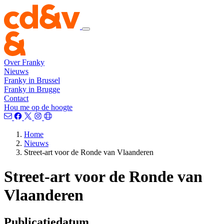
Over Franky
Nieuws
Franky in Brussel
Franky in Brugge
Contact
Hou me op de hoogte
Home
Nieuws
Street-art voor de Ronde van Vlaanderen
Street-art voor de Ronde van
Vlaanderen
Publicatiedatum