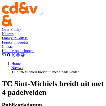
Over Franky
Nieuws
Franky in Brussel
Franky in Brugge
Contact
Hou me op de hoogte
Home
Nieuws
TC Sint-Michiels breidt uit met 4 padelvelden
TC Sint-Michiels breidt uit met
4 padelvelden
Publicatiedatum