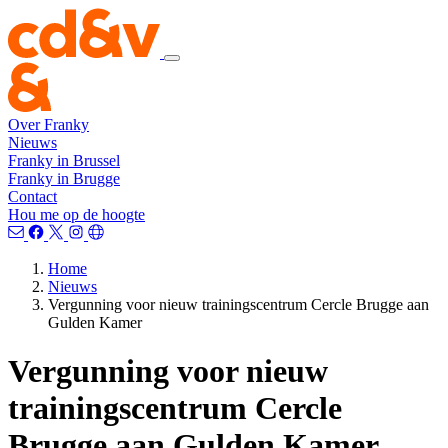
Over Franky
Nieuws
Franky in Brussel
Franky in Brugge
Contact
Hou me op de hoogte
Home
Nieuws
Vergunning voor nieuw trainingscentrum Cercle Brugge aan
Gulden Kamer
Vergunning voor nieuw
trainingscentrum Cercle
Brugge aan Gulden Kamer