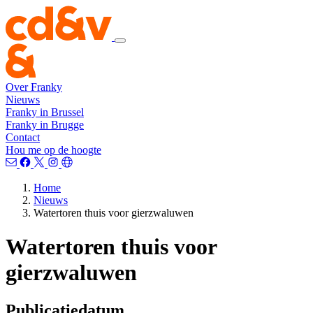
Over Franky
Nieuws
Franky in Brussel
Franky in Brugge
Contact
Hou me op de hoogte
Home
Nieuws
Watertoren thuis voor gierzwaluwen
Watertoren thuis voor
gierzwaluwen
Publicatiedatum