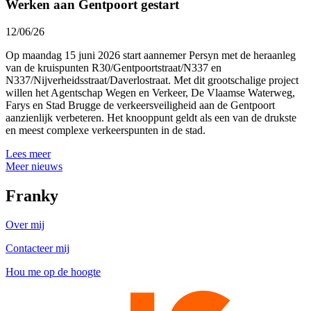
Werken aan Gentpoort gestart
12/06/26
Op maandag 15 juni 2026 start aannemer Persyn met de heraanleg
van de kruispunten R30/Gentpoortstraat/N337 en
N337/Nijverheidsstraat/Daverlostraat. Met dit grootschalige project
willen het Agentschap Wegen en Verkeer, De Vlaamse Waterweg,
Farys en Stad Brugge de verkeersveiligheid aan de Gentpoort
aanzienlijk verbeteren. Het knooppunt geldt als een van de drukste
en meest complexe verkeerspunten in de stad.
Lees meer
Meer nieuws
Franky
Over mij
Contacteer mij
Hou me op de hoogte