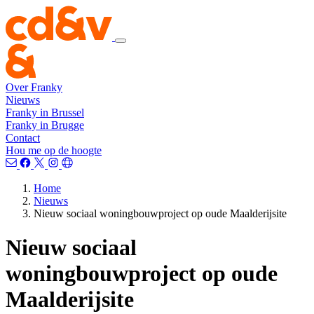
Over Franky
Nieuws
Franky in Brussel
Franky in Brugge
Contact
Hou me op de hoogte
Home
Nieuws
Nieuw sociaal woningbouwproject op oude Maalderijsite
Nieuw sociaal
woningbouwproject op oude
Maalderijsite