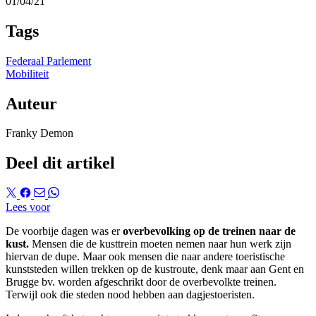
01/04/21
Tags
Federaal Parlement
Mobiliteit
Auteur
Franky Demon
Deel dit artikel
Lees voor
De voorbije dagen was er
overbevolking op de treinen naar de
kust.
Mensen die de kusttrein moeten nemen naar hun werk zijn
hiervan de dupe. Maar ook mensen die naar andere toeristische
kunststeden willen trekken op de kustroute, denk maar aan Gent en
Brugge bv. worden afgeschrikt door de overbevolkte treinen.
Terwijl ook die steden nood hebben aan dagjestoeristen.