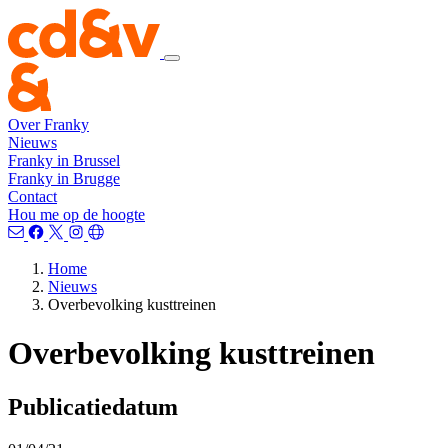
Over Franky
Nieuws
Franky in Brussel
Franky in Brugge
Contact
Hou me op de hoogte
Home
Nieuws
Overbevolking kusttreinen
Overbevolking kusttreinen
Publicatiedatum