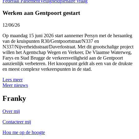
Federaal Parlement
Veiligheid
plenaire vraag
Werken aan Gentpoort gestart
12/06/26
Op maandag 15 juni 2026 start aannemer Persyn met de heraanleg
van de kruispunten R30/Gentpoortstraat/N337 en
N337/Nijverheidsstraat/Daverlostraat. Met dit grootschalige project
willen het Agentschap Wegen en Verkeer, De Vlaamse Waterweg,
Farys en Stad Brugge de verkeersveiligheid aan de Gentpoort
aanzienlijk verbeteren. Het knooppunt geldt als een van de drukste
en meest complexe verkeerspunten in de stad.
Lees meer
Meer nieuws
Franky
Over mij
Contacteer mij
Hou me op de hoogte