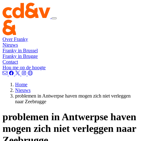
Over Franky
Nieuws
Franky in Brussel
Franky in Brugge
Contact
Hou me op de hoogte
Home
Nieuws
problemen in Antwerpse haven mogen zich niet verleggen
naar Zeebrugge
problemen in Antwerpse haven
mogen zich niet verleggen naar
Zeebrugge