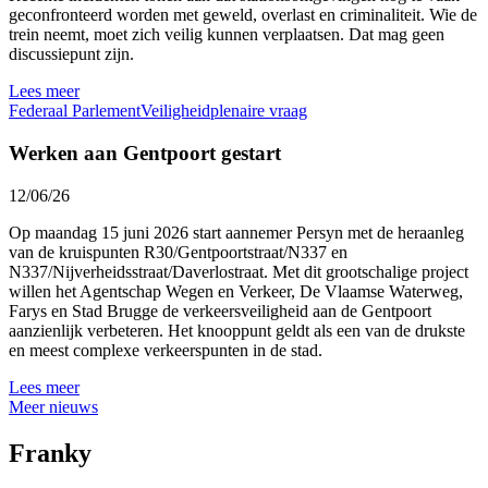
geconfronteerd worden met geweld, overlast en criminaliteit. Wie de
trein neemt, moet zich veilig kunnen verplaatsen. Dat mag geen
discussiepunt zijn.
Lees meer
Federaal Parlement
Veiligheid
plenaire vraag
Werken aan Gentpoort gestart
12/06/26
Op maandag 15 juni 2026 start aannemer Persyn met de heraanleg
van de kruispunten R30/Gentpoortstraat/N337 en
N337/Nijverheidsstraat/Daverlostraat. Met dit grootschalige project
willen het Agentschap Wegen en Verkeer, De Vlaamse Waterweg,
Farys en Stad Brugge de verkeersveiligheid aan de Gentpoort
aanzienlijk verbeteren. Het knooppunt geldt als een van de drukste
en meest complexe verkeerspunten in de stad.
Lees meer
Meer nieuws
Franky