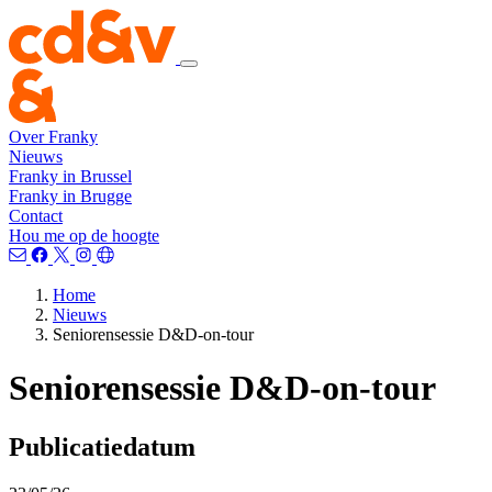
Over Franky
Nieuws
Franky in Brussel
Franky in Brugge
Contact
Hou me op de hoogte
Home
Nieuws
Seniorensessie D&D-on-tour
Seniorensessie D&D-on-tour
Publicatiedatum