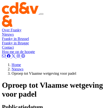
Over Franky
Nieuws
Franky in Brussel
Franky in Brugge
Contact
Hou me op de hoogte
Home
Nieuws
Oproep tot Vlaamse wetgeving voor padel
Oproep tot Vlaamse wetgeving
voor padel
Publicatiedatum