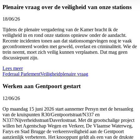
Plenaire vraag over de veiligheid van onze stations
18/06/26
Tijdens de plenaire vergadering van de Kamer bracht ik de
veiligheid in en rond onze stations opnieuw onder de aandacht.
Recente incidenten tonen aan dat stationsomgevingen nog te vaak
geconfronteerd worden met geweld, overlast en criminaliteit. Wie de
trein neemt, moet zich veilig kunnen verplaatsen. Dat mag geen
discussiepunt zijn.
Lees meer
Federaal Parlement
Veiligheid
plenaire vraag
Werken aan Gentpoort gestart
12/06/26
Op maandag 15 juni 2026 start aannemer Persyn met de heraanleg
van de kruispunten R30/Gentpoortstraat/N337 en
N337/Nijverheidsstraat/Daverlostraat. Met dit grootschalige project
willen het Agentschap Wegen en Verkeer, De Vlaamse Waterweg,
Farys en Stad Brugge de verkeersveiligheid aan de Gentpoort
aanzienlijk verbeteren. Het knooppunt geldt als een van de drukste