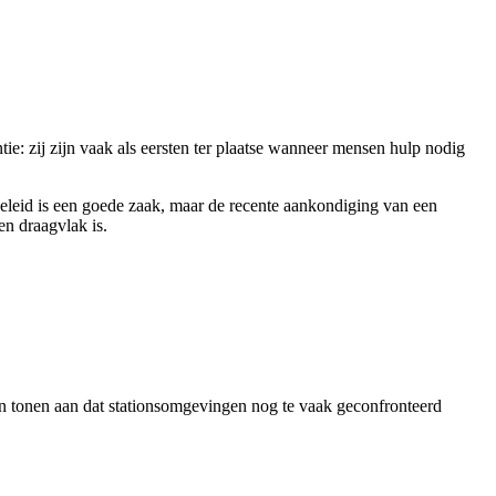
e: zij zijn vaak als eersten ter plaatse wanneer mensen hulp nodig
leid is een goede zaak, maar de recente aankondiging van een
n draagvlak is.
en tonen aan dat stationsomgevingen nog te vaak geconfronteerd