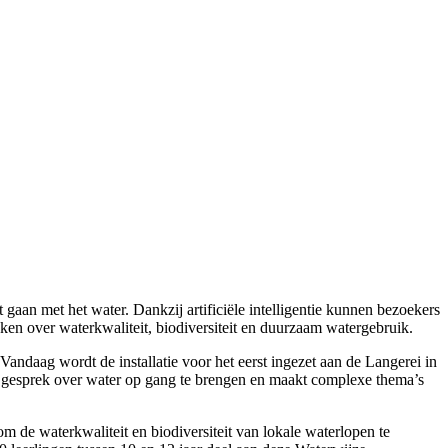
aan met het water. Dankzij artificiële intelligentie kunnen bezoekers
ken over waterkwaliteit, biodiversiteit en duurzaam watergebruik.
daag wordt de installatie voor het eerst ingezet aan de Langerei in
 gesprek over water op gang te brengen en maakt complexe thema’s
m de waterkwaliteit en biodiversiteit van lokale waterlopen te