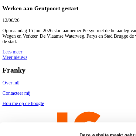
Werken aan Gentpoort gestart
12/06/26
Op maandag 15 juni 2026 start aannemer Persyn met de heraanleg van 
Wegen en Verkeer, De Vlaamse Waterweg, Farys en Stad Brugge de ver
de stad.
Lees meer
Meer nieuws
Franky
Over mij
Contacteer mij
Hou me op de hoogte
Deze website maakt gebru