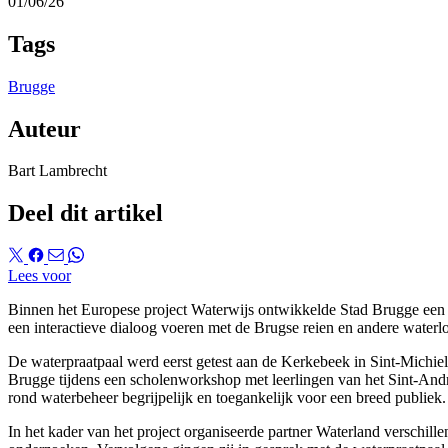
01/06/26
Tags
Brugge
Auteur
Bart Lambrecht
Deel dit artikel
Lees voor
Binnen het Europese project Waterwijs ontwikkelde Stad Brugge een in
een interactieve dialoog voeren met de Brugse reien en andere waterl
De waterpraatpaal werd eerst getest aan de Kerkebeek in Sint-Michie
Brugge tijdens een scholenworkshop met leerlingen van het Sint-An
rond waterbeheer begrijpelijk en toegankelijk voor een breed publiek.
In het kader van het project organiseerde partner Waterland verschill