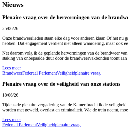
Nieuws
Plenaire vraag over de hervormingen van de brandw
25/06/26
Onze brandweerlieden staan elke dag voor anderen klaar. Of het nu ga
hebben. Dat engagement verdient niet alleen waardering, maar ook een
Net daarom volg ik de geplande hervormingen van de brandweer van n
staking van onbepaalde duur door de brandweervakbonden toont aan d
Lees meer
Brandweer
Federaal Parlement
Veiligheid
plenaire vraag
Plenaire vraag over de veiligheid van onze stations
18/06/26
Tijdens de plenaire vergadering van de Kamer bracht ik de veiligheid
worden met geweld, overlast en criminaliteit. Wie de trein neemt, moe
Lees meer
Federaal Parlement
Veiligheid
plenaire vraag