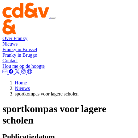
Over Franky
Nieuws
Franky in Brussel
Franky in Brugge
Contact
Hou me op de hoogte
Home
Nieuws
sportkompas voor lagere scholen
sportkompas voor lagere
scholen
Publicatiedatum