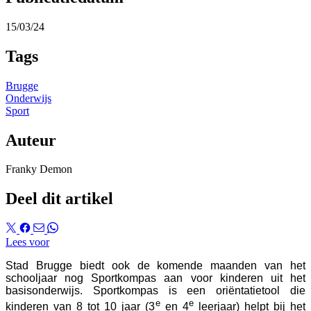
15/03/24
Tags
Brugge
Onderwijs
Sport
Auteur
Franky Demon
Deel dit artikel
Lees voor
Stad Brugge biedt ook de komende maanden van het
schooljaar nog Sportkompas aan voor kinderen uit het
basisonderwijs. Sportkompas is een oriëntatietool die
e
e
kinderen van 8 tot 10 jaar (3
en 4
leerjaar) helpt bij het