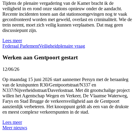
Tijdens de plenaire vergadering van de Kamer bracht ik de
veiligheid in en rond onze stations opnieuw onder de aandacht.
Recente incidenten tonen aan dat stationsomgevingen nog te vaak
geconfronteerd worden met geweld, overlast en criminaliteit. Wie de
trein neemt, moet zich veilig kunnen verplaatsen. Dat mag geen
discussiepunt zijn.
Lees meer
Federaal Parlement
Veiligheid
plenaire vraag
Werken aan Gentpoort gestart
12/06/26
Op maandag 15 juni 2026 start aannemer Persyn met de heraanleg
van de kruispunten R30/Gentpoortstraat/N337 en
N337/Nijverheidsstraat/Daverlostraat. Met dit grootschalige project
willen het Agentschap Wegen en Verkeer, De Vlaamse Waterweg,
Farys en Stad Brugge de verkeersveiligheid aan de Gentpoort
aanzienlijk verbeteren. Het knooppunt geldt als een van de drukste
en meest complexe verkeerspunten in de stad.
Lees meer
Meer nieuws