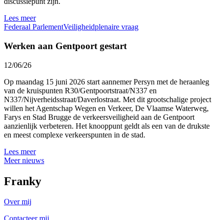
discussiepunt zijn.
Lees meer
Federaal Parlement
Veiligheid
plenaire vraag
Werken aan Gentpoort gestart
12/06/26
Op maandag 15 juni 2026 start aannemer Persyn met de heraanleg
van de kruispunten R30/Gentpoortstraat/N337 en
N337/Nijverheidsstraat/Daverlostraat. Met dit grootschalige project
willen het Agentschap Wegen en Verkeer, De Vlaamse Waterweg,
Farys en Stad Brugge de verkeersveiligheid aan de Gentpoort
aanzienlijk verbeteren. Het knooppunt geldt als een van de drukste
en meest complexe verkeerspunten in de stad.
Lees meer
Meer nieuws
Franky
Over mij
Contacteer mij