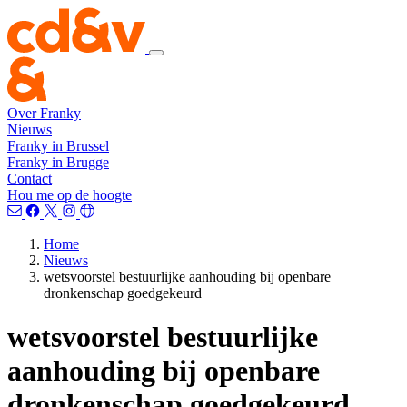
Over Franky
Nieuws
Franky in Brussel
Franky in Brugge
Contact
Hou me op de hoogte
Home
Nieuws
wetsvoorstel bestuurlijke aanhouding bij openbare
dronkenschap goedgekeurd
wetsvoorstel bestuurlijke
aanhouding bij openbare
dronkenschap goedgekeurd