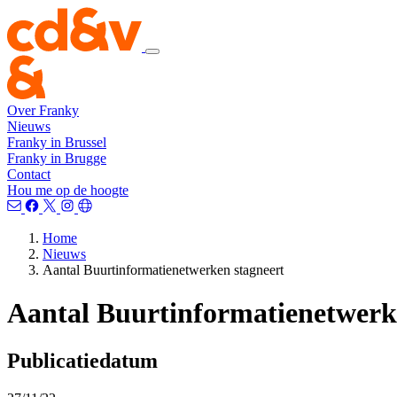
Over Franky
Nieuws
Franky in Brussel
Franky in Brugge
Contact
Hou me op de hoogte
Home
Nieuws
Aantal Buurtinformatienetwerken stagneert
Aantal Buurtinformatienetwerk
Publicatiedatum