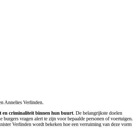
ken Annelies Verlinden.
t en criminaliteit binnen hun buurt
. De belangrijkste doelen
de burgers vragen alert te zijn voor bepaalde personen of voertuigen.
inister Verlinden wordt bekeken hoe een verruiming van deze vorm