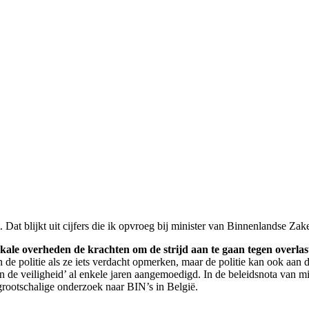
 Dat blijkt uit cijfers die ik opvroeg bij minister van Binnenlandse Za
kale overheden de krachten om de strijd aan te gaan tegen overlas
n de politie als ze iets verdacht opmerken, maar de politie kan ook aan 
de veiligheid’ al enkele jaren aangemoedigd. In de beleidsnota van m
grootschalige onderzoek naar BIN’s in België.