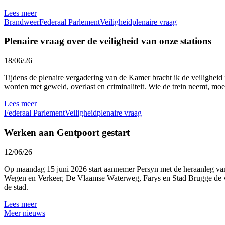
Lees meer
Brandweer
Federaal Parlement
Veiligheid
plenaire vraag
Plenaire vraag over de veiligheid van onze stations
18/06/26
Tijdens de plenaire vergadering van de Kamer bracht ik de veiligheid
worden met geweld, overlast en criminaliteit. Wie de trein neemt, moe
Lees meer
Federaal Parlement
Veiligheid
plenaire vraag
Werken aan Gentpoort gestart
12/06/26
Op maandag 15 juni 2026 start aannemer Persyn met de heraanleg van 
Wegen en Verkeer, De Vlaamse Waterweg, Farys en Stad Brugge de ver
de stad.
Lees meer
Meer nieuws