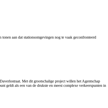
en tonen aan dat stationsomgevingen nog te vaak geconfronteerd
verlostraat. Met dit grootschalige project willen het Agentschap
nt geldt als een van de drukste en meest complexe verkeerspunten in