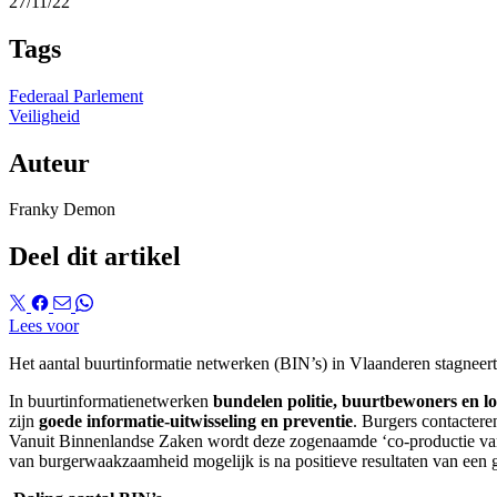
27/11/22
Tags
Federaal Parlement
Veiligheid
Auteur
Franky Demon
Deel dit artikel
Lees voor
Het aantal buurtinformatie netwerken (BIN’s) in Vlaanderen stagneert.
In buurtinformatienetwerken
bundelen politie, buurtbewoners en lo
zijn
goede informatie-uitwisseling en preventie
. Burgers contactere
Vanuit Binnenlandse Zaken wordt deze zogenaamde ‘co-productie van 
van burgerwaakzaamheid mogelijk is na positieve resultaten van een 