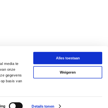
Alles toestaan
al media te
 van onze
Weigeren
deze gegevens
 op basis van
ing
Details tonen