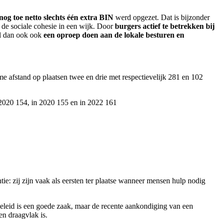
 nog toe netto slechts één extra BIN
werd opgezet. Dat is bijzonder
k de sociale cohesie in een wijk. Door
burgers actief te betrekken bij
il dan ook ook
een oproep doen aan de lokale besturen en
 afstand op plaatsen twee en drie met respectievelijk 281 en 102
 2020 154, in 2020 155 en in 2022 161
e: zij zijn vaak als eersten ter plaatse wanneer mensen hulp nodig
leid is een goede zaak, maar de recente aankondiging van een
n draagvlak is.