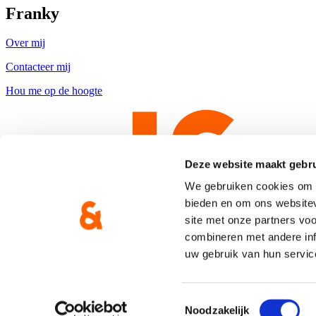
Franky
Over mij
Contacteer mij
Hou me op de hoogte
Deze website maakt gebru
We gebruiken cookies om c
bieden en om ons websitev
site met onze partners vo
combineren met andere inf
uw gebruik van hun servic
Copyright © CD&V
Privacyverklaring
|
Cookie verklaring
Toestemmingsselectie
Noodzakelijk