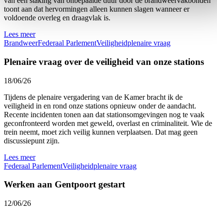
van een staking van onbepaalde duur door de brandweervakbonden
toont aan dat hervormingen alleen kunnen slagen wanneer er
voldoende overleg en draagvlak is.
Lees meer
Brandweer
Federaal Parlement
Veiligheid
plenaire vraag
Plenaire vraag over de veiligheid van onze stations
18/06/26
Tijdens de plenaire vergadering van de Kamer bracht ik de
veiligheid in en rond onze stations opnieuw onder de aandacht.
Recente incidenten tonen aan dat stationsomgevingen nog te vaak
geconfronteerd worden met geweld, overlast en criminaliteit. Wie de
trein neemt, moet zich veilig kunnen verplaatsen. Dat mag geen
discussiepunt zijn.
Lees meer
Federaal Parlement
Veiligheid
plenaire vraag
Werken aan Gentpoort gestart
12/06/26