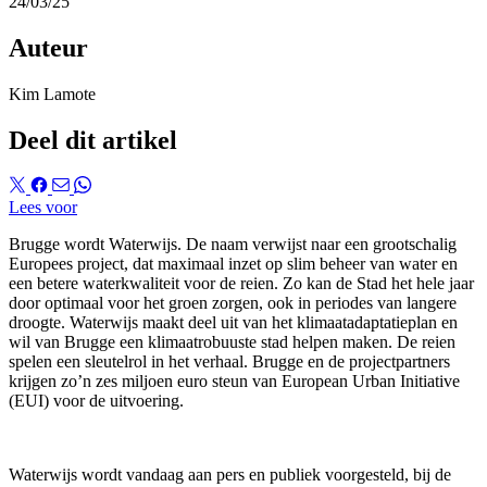
24/03/25
Auteur
Kim Lamote
Deel dit artikel
Lees voor
Brugge wordt Waterwijs. De naam verwijst naar een grootschalig
Europees project, dat maximaal inzet op slim beheer van water en
een betere waterkwaliteit voor de reien. Zo kan de Stad het hele jaar
door optimaal voor het groen zorgen, ook in periodes van langere
droogte. Waterwijs maakt deel uit van het klimaatadaptatieplan en
wil van Brugge een klimaatrobuuste stad helpen maken. De reien
spelen een sleutelrol in het verhaal. Brugge en de projectpartners
krijgen zo’n zes miljoen euro steun van European Urban Initiative
(EUI) voor de uitvoering.
Waterwijs wordt vandaag aan pers en publiek voorgesteld, bij de