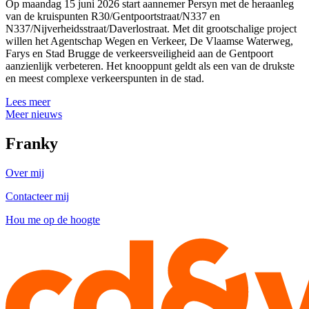
Op maandag 15 juni 2026 start aannemer Persyn met de heraanleg
van de kruispunten R30/Gentpoortstraat/N337 en
N337/Nijverheidsstraat/Daverlostraat. Met dit grootschalige project
willen het Agentschap Wegen en Verkeer, De Vlaamse Waterweg,
Farys en Stad Brugge de verkeersveiligheid aan de Gentpoort
aanzienlijk verbeteren. Het knooppunt geldt als een van de drukste
en meest complexe verkeerspunten in de stad.
Lees meer
Meer nieuws
Franky
Over mij
Contacteer mij
Hou me op de hoogte