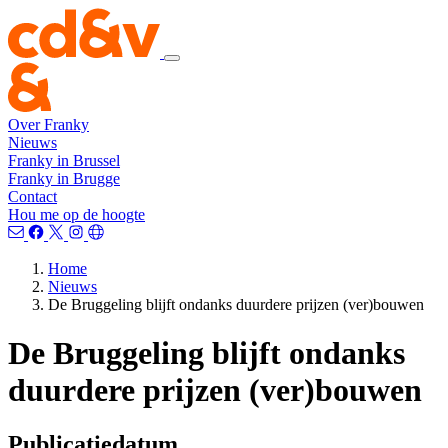
Over Franky
Nieuws
Franky in Brussel
Franky in Brugge
Contact
Hou me op de hoogte
Home
Nieuws
De Bruggeling blijft ondanks duurdere prijzen (ver)bouwen
De Bruggeling blijft ondanks
duurdere prijzen (ver)bouwen
Publicatiedatum