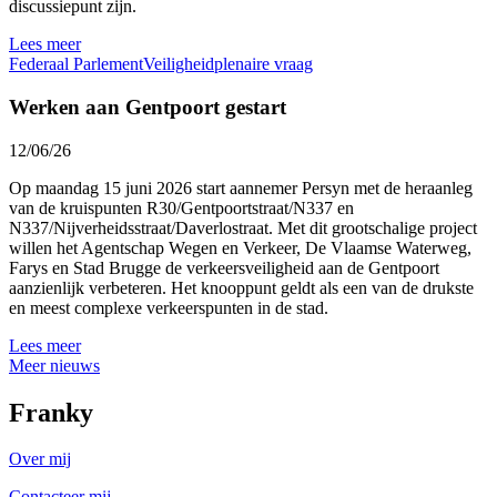
discussiepunt zijn.
Lees meer
Federaal Parlement
Veiligheid
plenaire vraag
Werken aan Gentpoort gestart
12/06/26
Op maandag 15 juni 2026 start aannemer Persyn met de heraanleg
van de kruispunten R30/Gentpoortstraat/N337 en
N337/Nijverheidsstraat/Daverlostraat. Met dit grootschalige project
willen het Agentschap Wegen en Verkeer, De Vlaamse Waterweg,
Farys en Stad Brugge de verkeersveiligheid aan de Gentpoort
aanzienlijk verbeteren. Het knooppunt geldt als een van de drukste
en meest complexe verkeerspunten in de stad.
Lees meer
Meer nieuws
Franky
Over mij
Contacteer mij