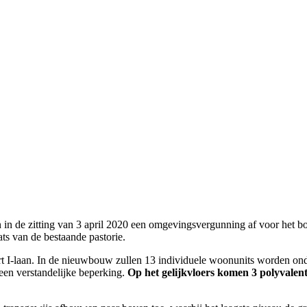
in de zitting van 3 april 2020 een omgevingsvergunning af voor het bo
s van de bestaande pastorie.
rt I-laan. In de nieuwbouw zullen 13 individuele woonunits worden ond
en verstandelijke beperking.
Op het gelijkvloers komen 3 polyvalen