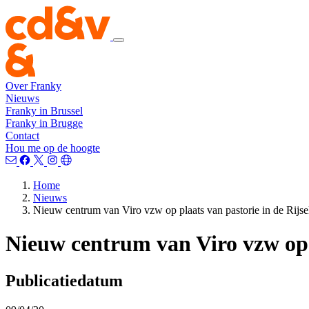
Over Franky
Nieuws
Franky in Brussel
Franky in Brugge
Contact
Hou me op de hoogte
Home
Nieuws
Nieuw centrum van Viro vzw op plaats van pastorie in de Rijsel
Nieuw centrum van Viro vzw op p
Publicatiedatum