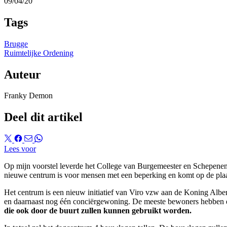
09/04/20
Tags
Brugge
Ruimtelijke Ordening
Auteur
Franky Demon
Deel dit artikel
Lees voor
Op mijn voorstel leverde het College van Burgemeester en Schepenen 
nieuwe centrum is voor mensen met een beperking en komt op de plaat
Het centrum is een nieuw initiatief van Viro vzw aan de Koning Albe
en daarnaast nog één conciërgewoning. De meeste bewoners hebben e
die ook door de buurt zullen kunnen gebruikt worden.