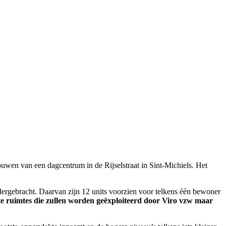
uwen van een dagcentrum in de Rijselstraat in Sint-Michiels. Het
ergebracht. Daarvan zijn 12 units voorzien voor telkens één bewoner
te ruimtes die zullen worden geëxploiteerd door Viro vzw maar