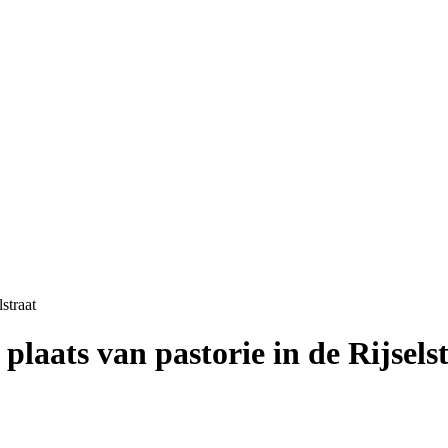
straat
laats van pastorie in de Rijsels