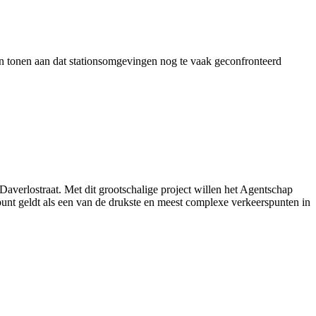
en tonen aan dat stationsomgevingen nog te vaak geconfronteerd
verlostraat. Met dit grootschalige project willen het Agentschap
nt geldt als een van de drukste en meest complexe verkeerspunten in