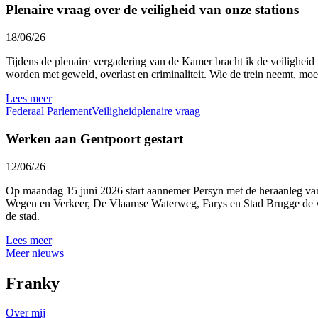
Plenaire vraag over de veiligheid van onze stations
18/06/26
Tijdens de plenaire vergadering van de Kamer bracht ik de veiligheid
worden met geweld, overlast en criminaliteit. Wie de trein neemt, moe
Lees meer
Federaal Parlement
Veiligheid
plenaire vraag
Werken aan Gentpoort gestart
12/06/26
Op maandag 15 juni 2026 start aannemer Persyn met de heraanleg van 
Wegen en Verkeer, De Vlaamse Waterweg, Farys en Stad Brugge de ver
de stad.
Lees meer
Meer nieuws
Franky
Over mij