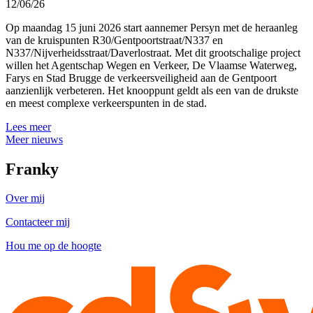
12/06/26
Op maandag 15 juni 2026 start aannemer Persyn met de heraanleg
van de kruispunten R30/Gentpoortstraat/N337 en
N337/Nijverheidsstraat/Daverlostraat. Met dit grootschalige project
willen het Agentschap Wegen en Verkeer, De Vlaamse Waterweg,
Farys en Stad Brugge de verkeersveiligheid aan de Gentpoort
aanzienlijk verbeteren. Het knooppunt geldt als een van de drukste
en meest complexe verkeerspunten in de stad.
Lees meer
Meer nieuws
Franky
Over mij
Contacteer mij
Hou me op de hoogte