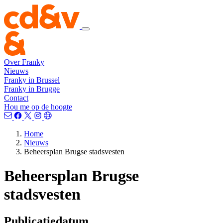
Over Franky
Nieuws
Franky in Brussel
Franky in Brugge
Contact
Hou me op de hoogte
Home
Nieuws
Beheersplan Brugse stadsvesten
Beheersplan Brugse
stadsvesten
Publicatiedatum