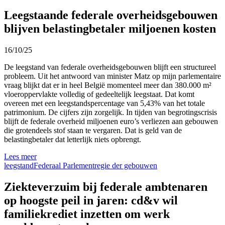
Leegstaande federale overheidsgebouwen
blijven belastingbetaler miljoenen kosten
16/10/25
De leegstand van federale overheidsgebouwen blijft een structureel
probleem. Uit het antwoord van minister Matz op mijn parlementaire
vraag blijkt dat er in heel België momenteel meer dan 380.000 m²
vloeroppervlakte volledig of gedeeltelijk leegstaat. Dat komt
overeen met een leegstandspercentage van 5,43% van het totale
patrimonium. De cijfers zijn zorgelijk. In tijden van begrotingscrisis
blijft de federale overheid miljoenen euro’s verliezen aan gebouwen
die grotendeels stof staan te vergaren. Dat is geld van de
belastingbetaler dat letterlijk niets opbrengt.
Lees meer
leegstand
Federaal Parlement
regie der gebouwen
Ziekteverzuim bij federale ambtenaren
op hoogste peil in jaren: cd&v wil
familiekrediet inzetten om werk