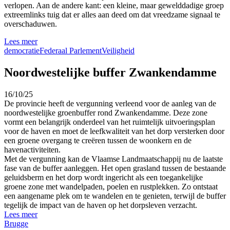
verlopen. Aan de andere kant: een kleine, maar gewelddadige groep
extreemlinks tuig dat er alles aan deed om dat vreedzame signaal te
overschaduwen.
Lees meer
democratie
Federaal Parlement
Veiligheid
Noordwestelijke buffer Zwankendamme
16/10/25
De provincie heeft de vergunning verleend voor de aanleg van de
noordwestelijke groenbuffer rond Zwankendamme. Deze zone
vormt een belangrijk onderdeel van het ruimtelijk uitvoeringsplan
voor de haven en moet de leefkwaliteit van het dorp versterken door
een groene overgang te creëren tussen de woonkern en de
havenactiviteiten.
Met de vergunning kan de Vlaamse Landmaatschappij nu de laatste
fase van de buffer aanleggen. Het open grasland tussen de bestaande
geluidsberm en het dorp wordt ingericht als een toegankelijke
groene zone met wandelpaden, poelen en rustplekken. Zo ontstaat
een aangename plek om te wandelen en te genieten, terwijl de buffer
tegelijk de impact van de haven op het dorpsleven verzacht.
Lees meer
Brugge