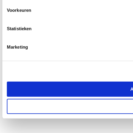
Voorkeuren
Statistieken
Marketing
A