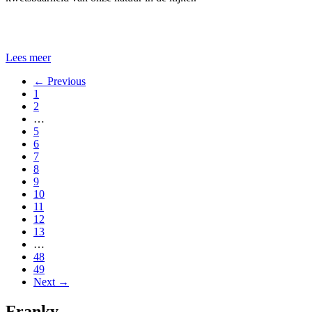
Lees meer
← Previous
1
2
…
5
6
7
8
9
10
11
12
13
…
48
49
Next →
Franky