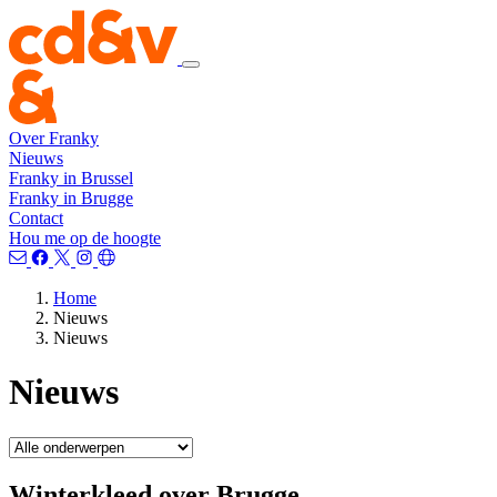
Over Franky
Nieuws
Franky in Brussel
Franky in Brugge
Contact
Hou me op de hoogte
Home
Nieuws
Nieuws
Nieuws
Winterkleed over Brugge