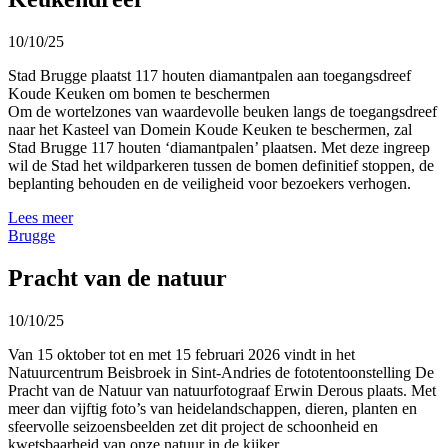
10/10/25
Stad Brugge plaatst 117 houten diamantpalen aan toegangsdreef
Koude Keuken om bomen te beschermen
Om de wortelzones van waardevolle beuken langs de toegangsdreef
naar het Kasteel van Domein Koude Keuken te beschermen, zal
Stad Brugge 117 houten ‘diamantpalen’ plaatsen. Met deze ingreep
wil de Stad het wildparkeren tussen de bomen definitief stoppen, de
beplanting behouden en de veiligheid voor bezoekers verhogen.
Lees meer
Brugge
Pracht van de natuur
10/10/25
Van 15 oktober tot en met 15 februari 2026 vindt in het
Natuurcentrum Beisbroek in Sint-Andries de fototentoonstelling De
Pracht van de Natuur van natuurfotograaf Erwin Derous plaats. Met
meer dan vijftig foto’s van heidelandschappen, dieren, planten en
sfeervolle seizoensbeelden zet dit project de schoonheid en
kwetsbaarheid van onze natuur in de kijker.