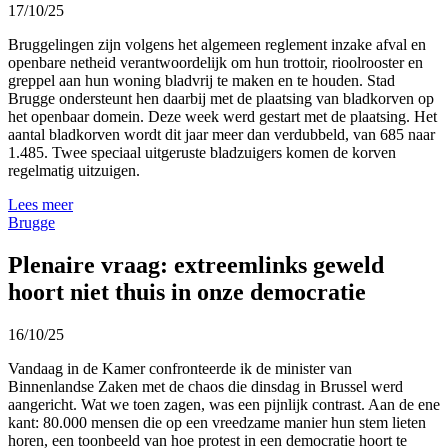
17/10/25
Bruggelingen zijn volgens het algemeen reglement inzake afval en
openbare netheid verantwoordelijk om hun trottoir, rioolrooster en
greppel aan hun woning bladvrij te maken en te houden. Stad
Brugge ondersteunt hen daarbij met de plaatsing van bladkorven op
het openbaar domein. Deze week werd gestart met de plaatsing. Het
aantal bladkorven wordt dit jaar meer dan verdubbeld, van 685 naar
1.485. Twee speciaal uitgeruste bladzuigers komen de korven
regelmatig uitzuigen.
Lees meer
Brugge
Plenaire vraag: extreemlinks geweld
hoort niet thuis in onze democratie
16/10/25
Vandaag in de Kamer confronteerde ik de minister van
Binnenlandse Zaken met de chaos die dinsdag in Brussel werd
aangericht. Wat we toen zagen, was een pijnlijk contrast. Aan de ene
kant: 80.000 mensen die op een vreedzame manier hun stem lieten
horen, een toonbeeld van hoe protest in een democratie hoort te