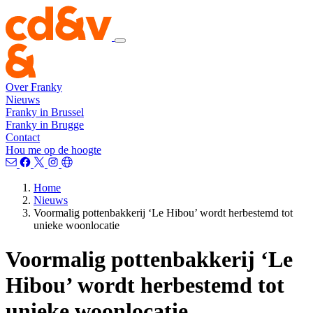
Over Franky
Nieuws
Franky in Brussel
Franky in Brugge
Contact
Hou me op de hoogte
Home
Nieuws
Voormalig pottenbakkerij ‘Le Hibou’ wordt herbestemd tot
unieke woonlocatie
Voormalig pottenbakkerij ‘Le
Hibou’ wordt herbestemd tot
unieke woonlocatie