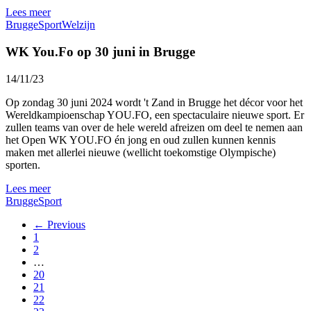
Lees meer
Brugge
Sport
Welzijn
WK You.Fo op 30 juni in Brugge
14/11/23
Op zondag 30 juni 2024 wordt 't Zand in Brugge het décor voor het
Wereldkampioenschap YOU.FO, een spectaculaire nieuwe sport. Er
zullen teams van over de hele wereld afreizen om deel te nemen aan
het Open WK YOU.FO én jong en oud zullen kunnen kennis
maken met allerlei nieuwe (wellicht toekomstige Olympische)
sporten.
Lees meer
Brugge
Sport
← Previous
1
2
…
20
21
22