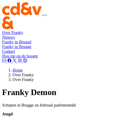
Over Franky
Nieuws
Franky in Brussel
Franky in Brugge
Contact
Hou me op de hoogte
Home
Over Franky
Over Franky
Franky Demon
Schepen in Brugge en federaal parlementslid
Jeugd