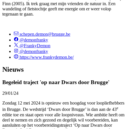
Finn (2005). Ik trek graag met mijn vrienden de natuur in. Een
wandeling of fietstochtje geeft me energie om er weer volop
tegenaan te gaan.
schepen.demon@brugge.be
@demonfranky
@FrankyDemon
@demonfranky
https://www.frankydemon.be/
Nieuws
Begeleid traject 'op naar Dwars door Brugge'
29/01/24
Zondag 12 mei 2024 is opnieuw een hoogdag voor loopliefhebbers
e
in Brugge. De wedstrijd ‘Dwars door Brugge’ is dan aan de 43
editie toe en staat open voor alle loopniveaus. Wie ambitie heeft om
deel te nemen en zich gezond en degelijk wil voorbereiden, kan
aansluiten op het voorbereidingstraject ‘Op naar Dwars door