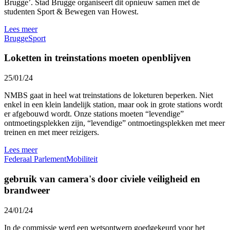
Brugge’. Stad Brugge organiseert dit opnieuw samen met de
studenten Sport & Bewegen van Howest.
Lees meer
Brugge
Sport
Loketten in treinstations moeten openblijven
25/01/24
NMBS gaat in heel wat treinstations de loketuren beperken. Niet
enkel in een klein landelijk station, maar ook in grote stations wordt
er afgebouwd wordt. Onze stations moeten “levendige”
ontmoetingsplekken zijn, “levendige” ontmoetingsplekken met meer
treinen en met meer reizigers.
Lees meer
Federaal Parlement
Mobiliteit
gebruik van camera's door civiele veiligheid en
brandweer
24/01/24
In de commissie werd een wetsontwerp goedgekeurd voor het