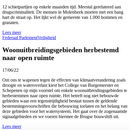
12 schietpartijen op enkele maanden tijd. Meestal gerelateerd aan
drugscriminaliteit. De mensen in Molenbeek moeten met een bang
hart de straat op. Het lijkt wel de gemeente van 1.000 bommen en
granaten.
Lees meer
Federaal Parlement
Veiligheid
Woonuitbreidingsgebieden herbestemd
naar open ruimte
17/06/22
Om ons te wapenen tegen de effecten van klimaatverandering zoals
droogte en wateroverlast kiest het College van Burgemeester en
Schepenen op mijn voorstel om enkele woonuitbreidingsgebieden te
herbestemmen naar open ruimte. Het betreft nog niet bebouwde
gebieden waar een tegenstrijdigheid bestaat tussen de geldende
bestemmingsvoorschriften die bebouwing toelaten en het belang van
deze gebieden voor het watersysteem. Het gaat over de zogenaamde
signaalgebieden en we voeren hiermee de Brugse bouwshift uit.
Lees meer