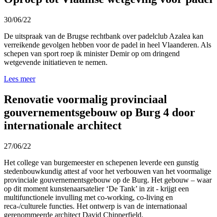
30/06/22
De uitspraak van de Brugse rechtbank over padelclub Azalea kan
verreikende gevolgen hebben voor de padel in heel Vlaanderen. Als
schepen van sport roep ik minister Demir op om dringend
wetgevende initiatieven te nemen.
Lees meer
Renovatie voormalig provinciaal
gouvernementsgebouw op Burg 4 door
internationale architect
27/06/22
Het college van burgemeester en schepenen leverde een gunstig
stedenbouwkundig attest af voor het verbouwen van het voormalige
provinciale gouvernementsgebouw op de Burg. Het gebouw – waar
op dit moment kunstenaarsatelier ‘De Tank’ in zit - krijgt een
multifunctionele invulling met co-working, co-living en
reca-/culturele functies. Het ontwerp is van de internationaal
gerenommeerde architect David Chipperfield.