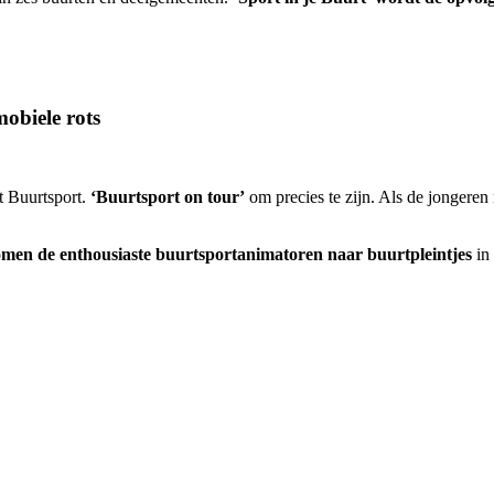
obiele rots
 Buurtsport.
‘Buurtsport on tour’
om precies te zijn. Als de jongeren
men de enthousiaste buurtsportanimatoren naar buurtpleintjes
in