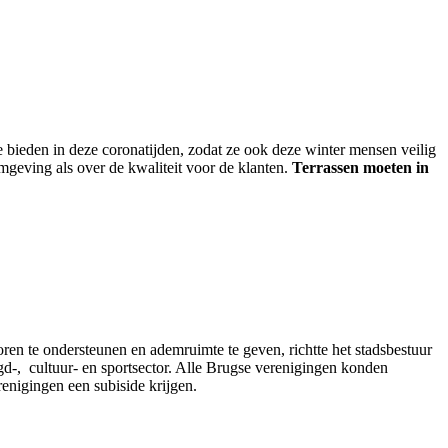
 bieden in deze coronatijden, zodat ze ook deze winter mensen veilig
mgeving als over de kwaliteit voor de klanten.
Terrassen moeten in
toren te ondersteunen en ademruimte te geven, richtte het stadsbestuur
gd-, cultuur- en sportsector. Alle Brugse verenigingen konden
enigingen een subiside krijgen.