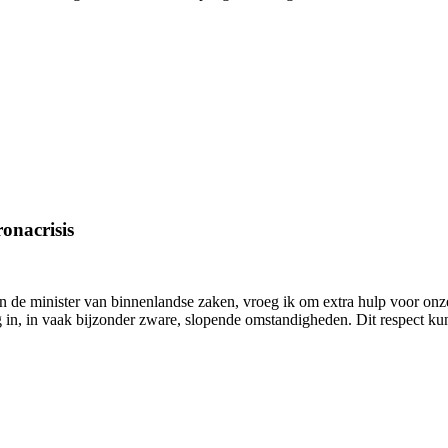
onacrisis
an de minister van binnenlandse zaken, vroeg ik om extra hulp voor on
 in, in vaak bijzonder zware, slopende omstandigheden. Dit respect kun