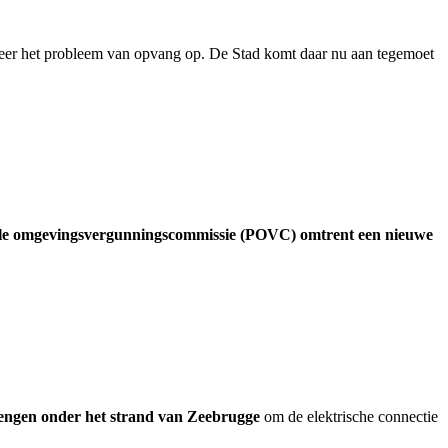
weer het probleem van opvang op. De Stad komt daar nu aan tegemoet
ciale omgevingsvergunningscommissie (POVC) omtrent een nieuwe
engen onder het strand van Zeebrugge
om de elektrische connectie