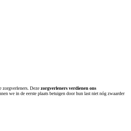
ze zorgverleners. Deze
zorgverleners verdienen ons
nen we in de eerste plaats betuigen door hun last niet nóg zwaarder