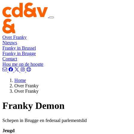
Over Franky
Nieuws
Franky in Brussel
Franky in Brugge
Contact
Hou me op de hoogte
Home
Over Franky
Over Franky
Franky Demon
Schepen in Brugge en federaal parlementslid
Jeugd