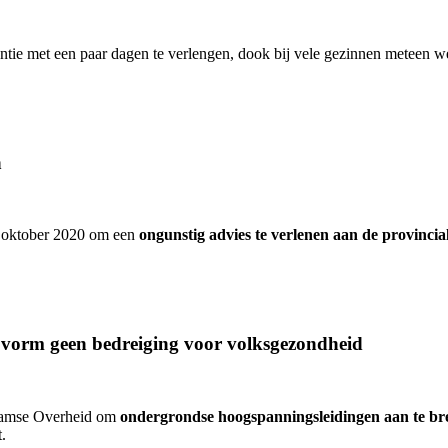
ntie met een paar dagen te verlengen, dook bij vele gezinnen meteen 
n
9 oktober 2020 om een
ongunstig advies te verlenen aan de provin
vorm geen bedreiging voor volksgezondheid
laamse Overheid om
ondergrondse hoogspanningsleidingen aan te br
.