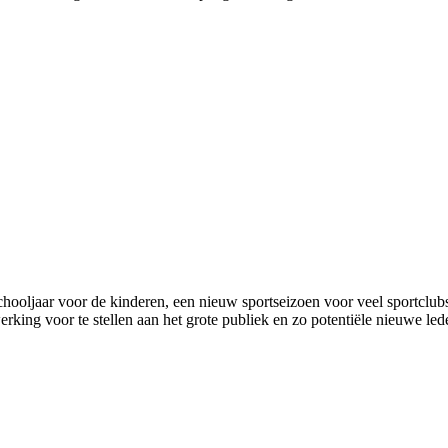
hooljaar voor de kinderen, een nieuw sportseizoen voor veel sportclubs.
rking voor te stellen aan het grote publiek en zo potentiële nieuwe led