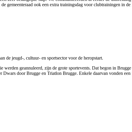
 gemeenteraad ook een extra trainingsdag voor clubtrainingen in de 
an de jeugd-, cultuur- en sportsector voor de heropstart.
 die werden geannuleerd, zijn de grote sportevents. Dat begon in Brugg
r Dwars door Brugge en Triatlon Brugge. Enkele daarvan vonden een ni