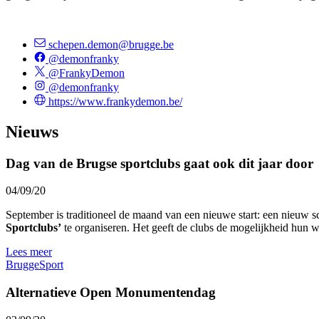
schepen.demon@brugge.be
@demonfranky
@FrankyDemon
@demonfranky
https://www.frankydemon.be/
Nieuws
Dag van de Brugse sportclubs gaat ook dit jaar door
04/09/20
September is traditioneel de maand van een nieuwe start: een nieuw sc
Sportclubs’
te organiseren. Het geeft de clubs de mogelijkheid hun we
Lees meer
Brugge
Sport
Alternatieve Open Monumentendag