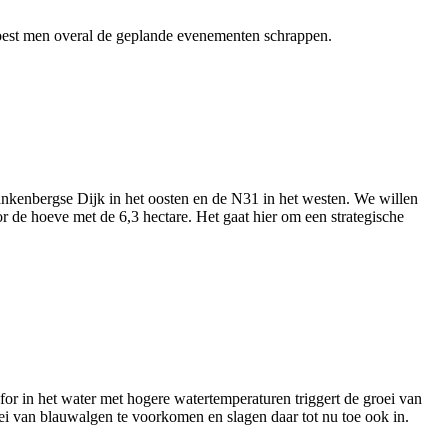
e moest men overal de geplande evenementen schrappen.
lankenbergse Dijk in het oosten en de N31 in het westen. We willen
r de hoeve met de 6,3 hectare. Het gaat hier om een strategische
for in het water met hogere watertemperaturen triggert de groei van
i van blauwalgen te voorkomen en slagen daar tot nu toe ook in.