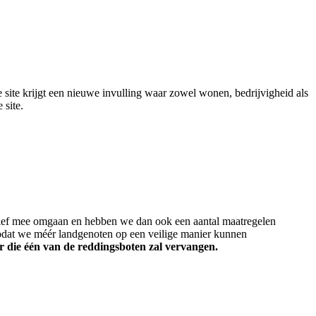
site krijgt een nieuwe invulling waar zowel wonen, bedrijvigheid als
site.
itief mee omgaan en hebben we dan ook een aantal maatregelen
dat we méér landgenoten op een veilige manier kunnen
r die één van de reddingsboten zal vervangen.