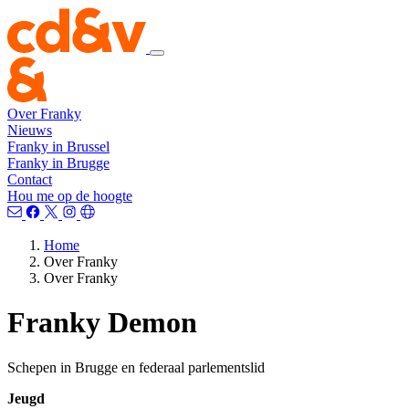
Over Franky
Nieuws
Franky in Brussel
Franky in Brugge
Contact
Hou me op de hoogte
Home
Over Franky
Over Franky
Franky Demon
Schepen in Brugge en federaal parlementslid
Jeugd