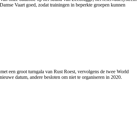
Damse Vaart goed, zodat trainingen in beperkte groepen kunnen
e met een groot turngala van Rust Roest, vervolgens de twee World
euwe datum, andere besloten om niet te organiseren in 2020.