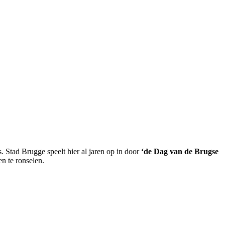
 Stad Brugge speelt hier al jaren op in door
‘de Dag van de Brugse
en te ronselen.