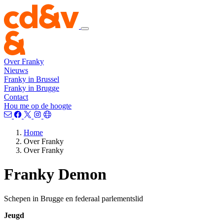
Over Franky
Nieuws
Franky in Brussel
Franky in Brugge
Contact
Hou me op de hoogte
Home
Over Franky
Over Franky
Franky Demon
Schepen in Brugge en federaal parlementslid
Jeugd