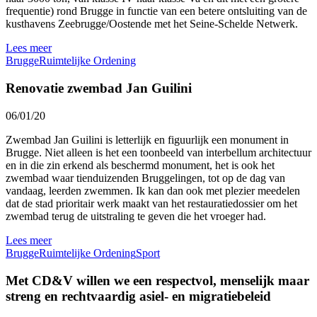
frequentie) rond Brugge in functie van een betere ontsluiting van de
kusthavens Zeebrugge/Oostende met het Seine-Schelde Netwerk.
Lees meer
Brugge
Ruimtelijke Ordening
Renovatie zwembad Jan Guilini
06/01/20
Zwembad Jan Guilini is letterlijk en figuurlijk een monument in
Brugge. Niet alleen is het een toonbeeld van interbellum architectuur
en in die zin erkend als beschermd monument, het is ook het
zwembad waar tienduizenden Bruggelingen, tot op de dag van
vandaag, leerden zwemmen. Ik kan dan ook met plezier meedelen
dat de stad prioritair werk maakt van het restauratiedossier om het
zwembad terug de uitstraling te geven die het vroeger had.
Lees meer
Brugge
Ruimtelijke Ordening
Sport
Met CD&V willen we een respectvol, menselijk maar
streng en rechtvaardig asiel- en migratiebeleid