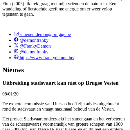
Finn (2005). Ik trek graag met mijn vrienden de natuur in. Een
wandeling of fietstochtje geeft me energie om er weer volop
tegenaan te gaan.
schepen.demon@brugge.be
@demonfranky
@FrankyDemon
@demonfranky
https://www.frankydemon.be/
Nieuws
Uitbreiding stadsvaart kan niet op Brugse Vesten
08/01/20
De expertencommissie van Unesco heeft zijn advies uitgebracht
rond de stadsvaart en vraagt maximaal behoud van de Vesten.
Het project Stadsvaart onderzoekt het samengaan en het verbeteren
van de scheepsvaart ( voornamelijk van grotere schepen van 1000
naar 3000 ton, van klasse IV naar klasse Va en dit met een grotere