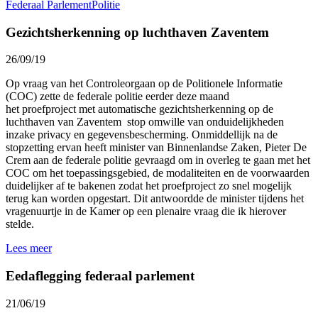
Federaal Parlement
Politie
Gezichtsherkenning op luchthaven Zaventem
26/09/19
Op vraag van het Controleorgaan op de Politionele Informatie
(COC) zette de federale politie eerder deze maand
het proefproject met automatische gezichtsherkenning op de
luchthaven van Zaventem stop omwille van onduidelijkheden
inzake privacy en gegevensbescherming. Onmiddellijk na de
stopzetting ervan heeft minister van Binnenlandse Zaken, Pieter De
Crem aan de federale politie gevraagd om in overleg te gaan met het
COC om het toepassingsgebied, de modaliteiten en de voorwaarden
duidelijker af te bakenen zodat het proefproject zo snel mogelijk
terug kan worden opgestart. Dit antwoordde de minister tijdens het
vragenuurtje in de Kamer op een plenaire vraag die ik hierover
stelde.
Lees meer
Eedaflegging federaal parlement
21/06/19